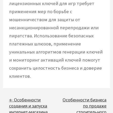
лицензионных ключей для игр требует
применения мер по борьбе с
мошенничеством для защиты от
несанкционированной перепродажи или
пиратства. Использование безопасных
платежных шлюзов, применение
уникальных алгоритмов генерации ключей
и мониторинг активаций ключей помогут
сохранить целостность бизнеса и доверие
клиентов.
Навигация
← Особенности
Особенности бизнеса
создания и запуска
по продаже
по
интернет-магазина
строительного