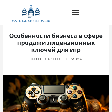
Skip
to
content
Dantehallstockton.org
Особенности бизнеса в сфере
продажи лицензионных
ключей для игр
Posted In
Бизнес
1034